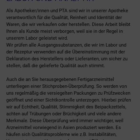
Als Apotheker/innen und PTA sind wir in unserer Apotheke
verantwortlich für die Qualität, Reinheit und Identität der
Waren, die wir verkaufen oder herstellen. Diese Arbeit bleibt
Ihnen als Kunde meist verborgen, weil sie in der Regel in
unserem Labor geleistet wird.
Wir prüfen alle Ausgangssubstanzen, die wir im Labor und
der Rezeptur verwenden auf die Übereinstimmung mit der
Deklaration des Herstellers oder Lieferanten, um sicher zu
stellen, daß die gelieferte Qualität auch stimmt.
Auch die an Sie herausgegebenen Fertigarzneimittel
unterliegen einer Stichproben-Überprüfung. So werden von
uns regelmäßig die versiegelten Packungen zu Prüfzwecken
geöffnet und einer Sichtkontrolle unterzogen. Hierbei prüfen
wir auf Echtheit, Qualität, Stimmigkeit des Beipackzettels,
achten auf Trübungen oder Brüchigkeit und viele andere
Merkmale. Diese Überprüfung wird immer wichtiger, weil
Arzneimittel vorwiegend in Asien produziert werden. Es
häufen sich Qualitätsprobleme wie z.B. Instabilitäten,