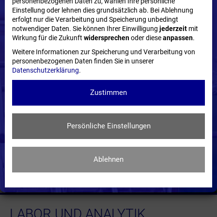
personenbezogenen Daten zu, wählen Ihre persönliche
Einstellung oder lehnen dies grundsätzlich ab. Bei Ablehnung
erfolgt nur die Verarbeitung und Speicherung unbedingt
notwendiger Daten. Sie können Ihrer Einwilligung
jederzeit
mit
Wirkung für die Zukunft
widersprechen
oder diese
anpassen
.
Weitere Informationen zur Speicherung und Verarbeitung von
personenbezogenen Daten finden Sie in unserer
Datenschutzerklärung
.
Zustimmen
Persönliche Einstellungen
Ablehnen
LABOR UND ANALYTIK